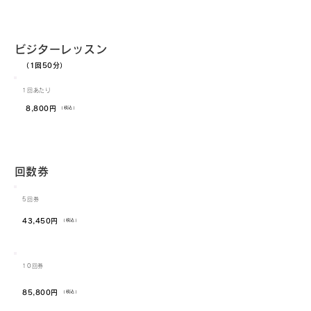
​ビジターレッスン
​（1回50分）
​1回あたり
​8,800円
​（税込）
​回数券
​5回券
​43,450円
​（税込）
​10
回券
​85,800円
​（税込）