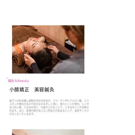
​鍼灸＆Beauty
​小顔矯正
​美容鍼灸
鍼でツボを刺激し細胞の活性化を促す。コラーゲンやヒアルロン酸、エラ
スチンが増加するので肌がみずみずしく潤い、弾力とハリが増加。シミや
ほうれい線、たるみが減り、代謝が上がることで、くすみやシミが改善さ
れます。また、新陳代謝が良くなり免疫力が高まることで、湿疹やニキビ
がなくなっていきます。