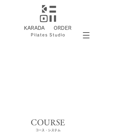
​KARADA ORDER
Pilates
Studio​​
​COURSE
​コース・システム