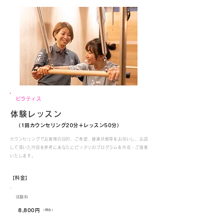
​ピラティス
体験レッスン
​（1回カウンセリング20分＋レッスン50分）
カウンセリングでお客様の目的、ご希望、健康状態等をお伺いし、お話
して頂いた内容を参考にあなたにピッタリのプログラムを作成・ご提案
いたします。
​【料金】
​体験料
​8,800円
​（税込）